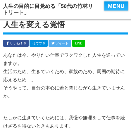
MENU
人生の目的に目覚める「50代の竹林リ
トリート」
人生を変える覚悟
いいね！ 0
はてブ 0
ツイート
LINE
あなたは今、やりたい仕事でワクワクした人生を送ってい
ますか。
生活のため、生きていくため、家族のため、周囲の期待に
応えるため…。
そうやって、自分の本心に蓋と閉じながら生きていません
か。
たしかに生きていくためには、我慢や無理をして仕事を続
けざるを得ないときもあります。