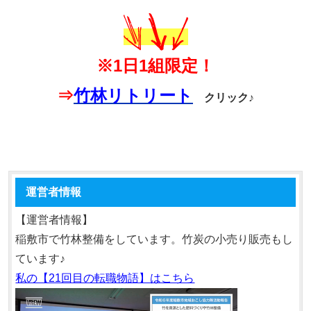
※1日1組限定！
⇒
竹林リトリート
クリック♪
運営者情報
【運営者情報】
稲敷市で竹林整備をしています。竹炭の小売り販売もし
ています♪
私の【21回目の転職物語】はこちら
動