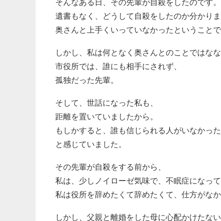
そんなある日、その先輩が自殺をしたのです。
遺書もなく、どうして自殺をしたのか分かりま
奥さんと上手くいっていなかったということで
しかし、私は何となく奥さんとのことではなな
市役所では、誰にも相手にされず、
孤独だった先輩。
そして、世話になった私も、
距離を置いていましたから。
もしかすると、誰も信じられる人がいなかった
と感じていました。
その先輩が自殺をする前から、
私は、少しノイローゼ気味で、不眠症になって
私は役所を辞めたくて辞めたくて、仕方がなか
しかし、父親と離婚をした母に心配かけたない