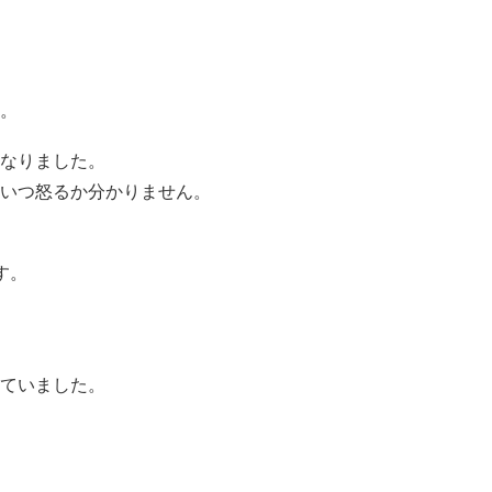
。
なりました。
いつ怒るか分かりません。
す。
ていました。