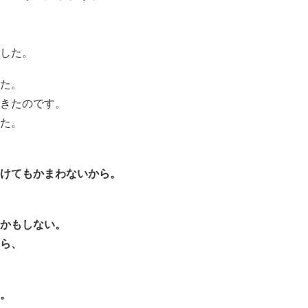
した。
た。
きたのです。
た。
けてもかまわないから。
かもしない。
ら、
。