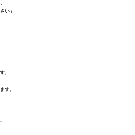
、
さい」
す。
ます。
。