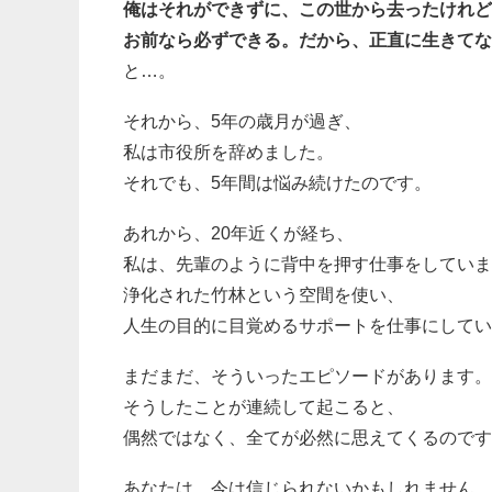
俺はそれができずに、この世から去ったけれど
お前なら必ずできる。だから、正直に生きてな
と…。
それから、5年の歳月が過ぎ、
私は市役所を辞めました。
それでも、5年間は悩み続けたのです。
あれから、20年近くが経ち、
私は、先輩のように背中を押す仕事をしていま
浄化された竹林という空間を使い、
人生の目的に目覚めるサポートを仕事にしてい
まだまだ、そういったエピソードがあります。
そうしたことが連続して起こると、
偶然ではなく、全てが必然に思えてくるのです
あなたは、今は信じられないかもしれません。