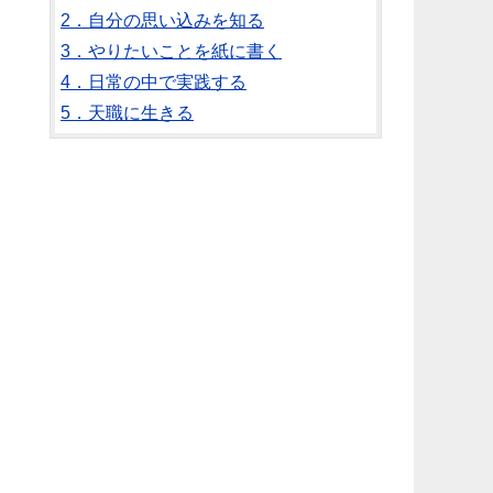
2．自分の思い込みを知る
3．やりたいことを紙に書く
4．日常の中で実践する
5．天職に生きる