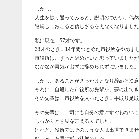
しかし、
人生を振り返ってみると、説明のつかい、偶然
連続しておこると信じざるをえなくなりました
私は現在、57才です。
38才のときに14年間つとめた市役所をやめま
市役所は、ずっと辞めたいと思っていましたが
なかなか勇気が出ずに辞められずにいました。
しかし、あることがきっかけとなり辞める決意
それは、自殺した市役所の先輩が、夢に出てき
その先輩は、市役所を入ったときに手取り足取
その先輩は、上司にも自分の意にすぐわないこ
しっかりと意見を言える人でした。
けれど、役所ではそのような人は出世できませ
むしろ、左遷に近い状態でした。