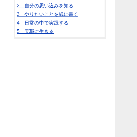
2．自分の思い込みを知る
3．やりたいことを紙に書く
4．日常の中で実践する
5．天職に生きる