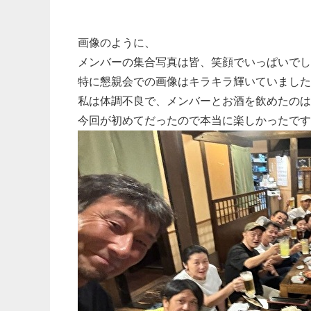
画像のように、
メンバーの集合写真は皆、笑顔でいっぱいでし
特に懇親会での画像はキラキラ輝いていました
私は体調不良で、メンバーとお酒を飲めたのは
今回が初めてだったので本当に楽しかったです(^