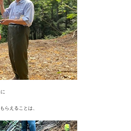
山に
もらえることは、