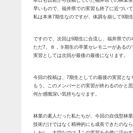
本日も以前から投稿していた福井県での林業実習
早いもので、福井県での実習も終了に近づいて
私は本来7期生なのですが、体調を崩して9期
ですので、次回は9期生に合流し、福井県での
ただ7、８，９期生の卒業セレモニーがあるの
実習としては次回が最後の最後になります。
今回の投稿は、7期生としての最後の実習とな
もう、このメンバーとの実習が終わるのかと思
何か感慨深い気持ちなります。
林業の素人だった私たちが、今回の自伐型林業
技術だけではなく精神的にも成長できたのなら
しかし、大切なのは【この実習を今後に活かす