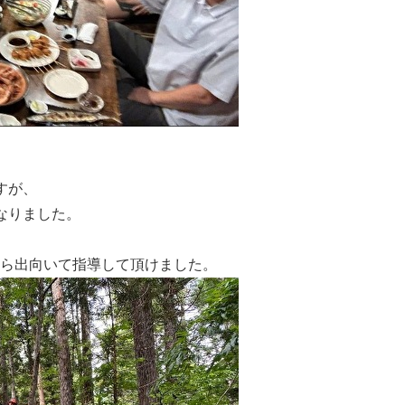
すが、
なりました。
ら出向いて指導して頂けました。