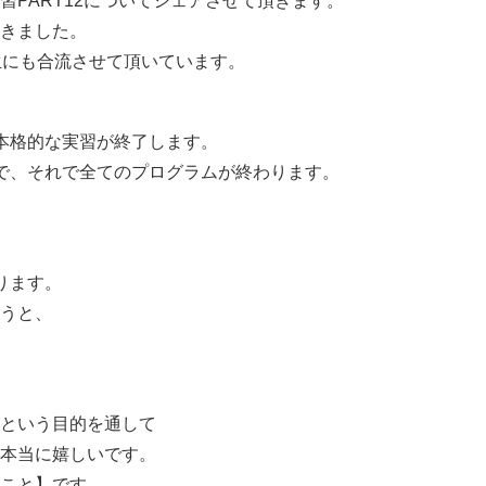
PART12についてシェアさせて頂きます。
きました。
生にも合流させて頂いています。
本格的な実習が終了します。
で、それで全てのプログラムが終わります。
ります。
うと、
という目的を通して
本当に嬉しいです。
こと】です。