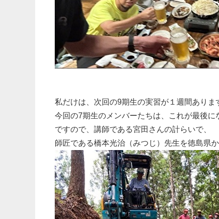
私だけは、次回の9期生の実習が１週間ありま
今回の7期生のメンバーたちは、これが最後に
ですので、講師である宮田さんの計らいで、
師匠である橋本光治（みつじ）先生を徳島県か