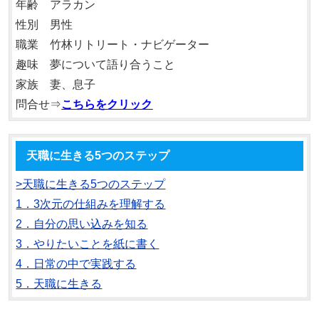
年齢 アラカン
性別 男性
職業 竹林リトリート・ナビゲーター
趣味 夢について語り合うこと
家族 妻、息子
問合せ⇒
こちらをクリック
天職に生きる5つのステップ
>天職に生きる5つのステップ
1．3次元の仕組みを理解する
2．自分の思い込みを知る
3．やりたいことを紙に書く
4．日常の中で実践する
5．天職に生きる