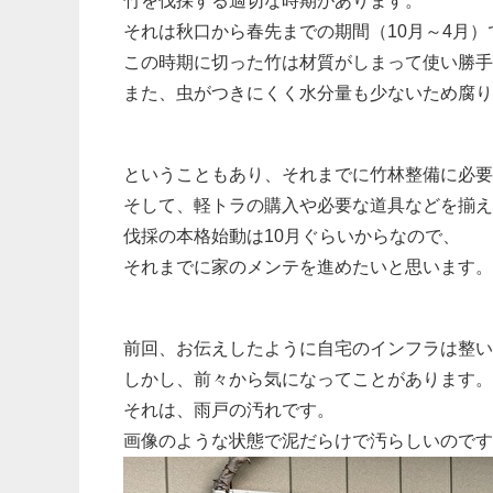
竹を伐採する適切な時期があります。
それは秋口から春先までの期間（10月～4月）
この時期に切った竹は材質がしまって使い勝手
また、虫がつきにくく水分量も少ないため腐り
ということもあり、それまでに竹林整備に必要
そして、軽トラの購入や必要な道具などを揃え
伐採の本格始動は10月ぐらいからなので、
それまでに家のメンテを進めたいと思います。
前回、お伝えしたように自宅のインフラは整い
しかし、前々から気になってことがあります。
それは、雨戸の汚れです。
画像のような状態で泥だらけで汚らしいのです