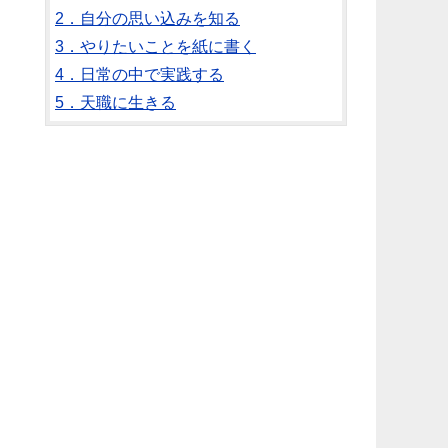
2．自分の思い込みを知る
3．やりたいことを紙に書く
4．日常の中で実践する
5．天職に生きる