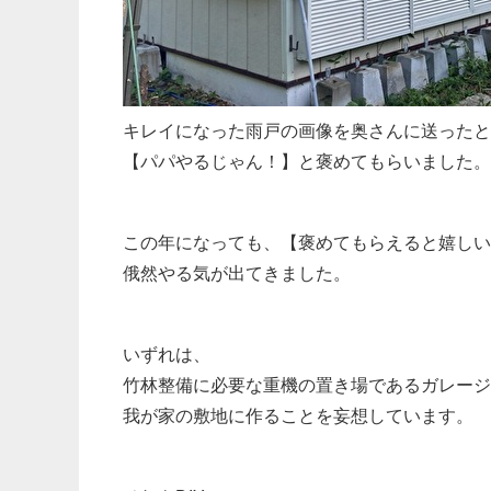
キレイになった雨戸の画像を奥さんに送ったと
【パパやるじゃん！】と褒めてもらいました。
この年になっても、【褒めてもらえると嬉しい
俄然やる気が出てきました。
いずれは、
竹林整備に必要な重機の置き場であるガレージ
我が家の敷地に作ることを妄想しています。