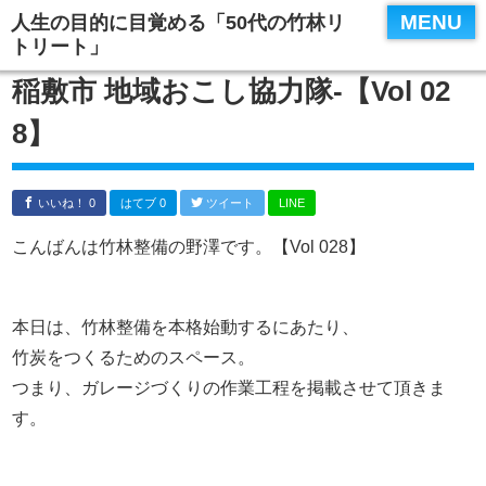
MENU
人生の目的に目覚める「50代の竹林リ
トリート」
稲敷市 地域おこし協力隊‐【Vol 02
8】
いいね！ 0
はてブ 0
ツイート
LINE
こんばんは竹林整備の野澤です。【Vol 028】
本日は、竹林整備を本格始動するにあたり、
竹炭をつくるためのスペース。
つまり、ガレージづくりの作業工程を掲載させて頂きま
す。