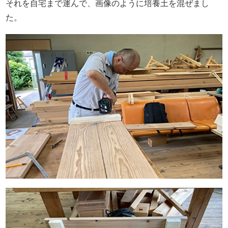
それを自宅まで運んで、画像のように培養土を混ぜまし
た。