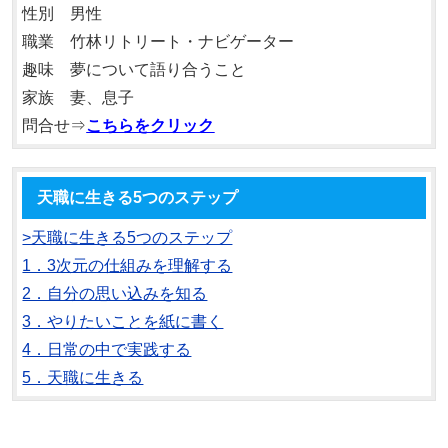
性別 男性
職業 竹林リトリート・ナビゲーター
趣味 夢について語り合うこと
家族 妻、息子
問合せ⇒
こちらをクリック
天職に生きる5つのステップ
>天職に生きる5つのステップ
1．3次元の仕組みを理解する
2．自分の思い込みを知る
3．やりたいことを紙に書く
4．日常の中で実践する
5．天職に生きる