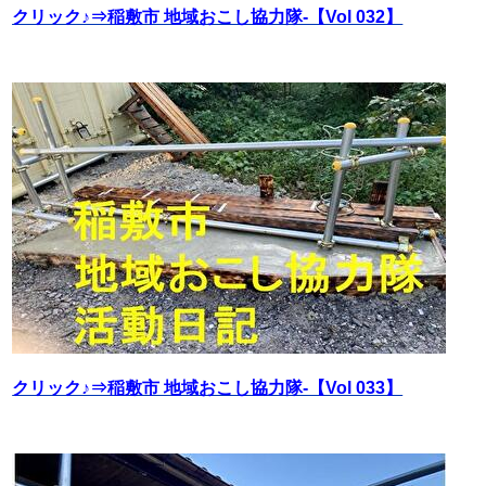
クリック♪⇒稲敷市 地域おこし協力隊‐【Vol 032】
クリック♪⇒稲敷市 地域おこし協力隊‐【Vol 033】