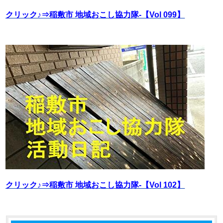
クリック♪⇒稲敷市 地域おこし協力隊‐【Vol 099】
クリック♪⇒稲敷市 地域おこし協力隊‐【Vol 102】