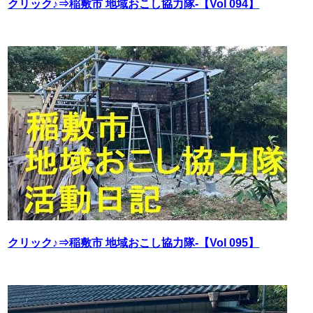
クリック♪⇒稲敷市 地域おこし協力隊‐【Vol 094】
クリック♪⇒稲敷市 地域おこし協力隊‐【Vol 095】