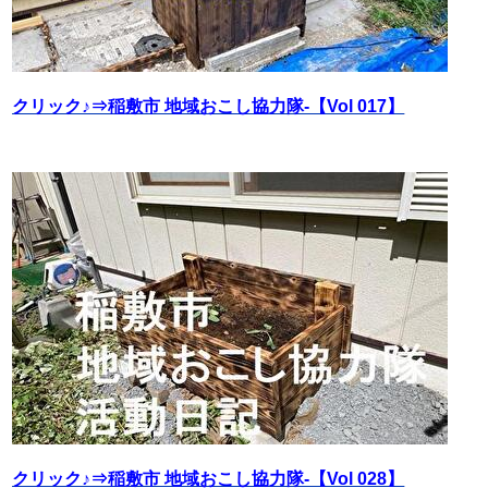
クリック♪⇒稲敷市 地域おこし協力隊‐【Vol 017】
クリック♪⇒稲敷市 地域おこし協力隊‐【Vol 028】