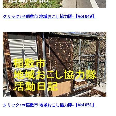
クリック♪⇒稲敷市 地域おこし協力隊‐【Vol 049】
クリック♪⇒稲敷市 地域おこし協力隊‐【Vol 051】