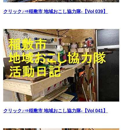
クリック♪⇒稲敷市 地域おこし協力隊‐【Vol 039】
クリック♪⇒稲敷市 地域おこし協力隊‐【Vol 041】