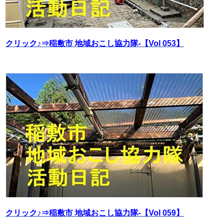
クリック♪⇒稲敷市 地域おこし協力隊‐【Vol 053】
クリック♪⇒稲敷市 地域おこし協力隊‐【Vol 059】