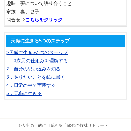
趣味 夢について語り合うこと
家族 妻、息子
問合せ⇒
こちらをクリック
天職に生きる5つのステップ
>天職に生きる5つのステップ
1．3次元の仕組みを理解する
2．自分の思い込みを知る
3．やりたいことを紙に書く
4．日常の中で実践する
5．天職に生きる
©人生の目的に目覚める「50代の竹林リトリート」