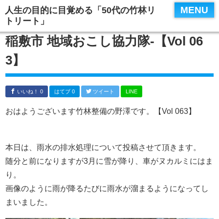
MENU
人生の目的に目覚める「50代の竹林リ
トリート」
稲敷市 地域おこし協力隊‐【Vol 06
3】
いいね！ 0
はてブ 0
ツイート
LINE
おはようございます竹林整備の野澤です。【Vol 063】
本日は、雨水の排水処理について投稿させて頂きます。
随分と前になりますが3月に雪が降り、車がヌカルミにはま
り。
画像のように雨が降るたびに雨水が溜まるようになってし
まいました。