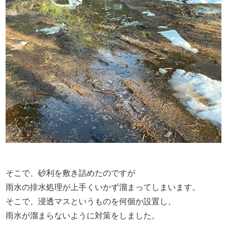
そこで、砂利を敷き詰めたのですが
雨水の排水処理が上手くいかず溜まってしまいます。
そこで、浸透マスというものを何個か設置し、
雨水が溜まらないように対策をしました。