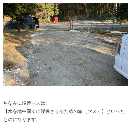
ちなみに浸透マスは、
【水を地中深くに浸透させるための箱（マス）】といった
ものになります。