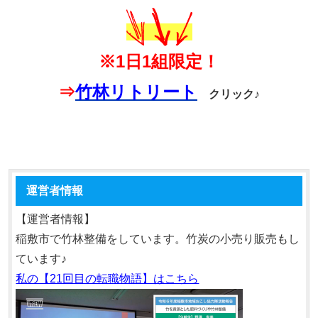
※1日1組限定！
⇒
竹林リトリート
クリック♪
運営者情報
【運営者情報】
稲敷市で竹林整備をしています。竹炭の小売り販売もし
ています♪
私の【21回目の転職物語】はこちら
動
画