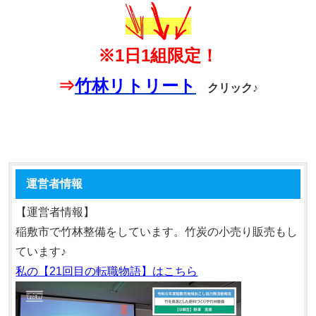
※1日1組限定！
⇒
竹林リトリート
クリック♪
運営者情報
【運営者情報】
稲敷市で竹林整備をしています。竹炭の小売り販売もし
ています♪
私の【21回目の転職物語】はこちら
動
画