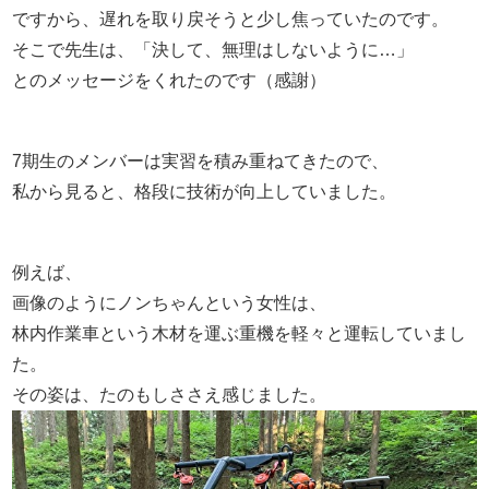
ですから、遅れを取り戻そうと少し焦っていたのです。
そこで先生は、「決して、無理はしないように…」
とのメッセージをくれたのです（感謝）
7期生のメンバーは実習を積み重ねてきたので、
私から見ると、格段に技術が向上していました。
例えば、
画像のようにノンちゃんという女性は、
林内作業車という木材を運ぶ重機を軽々と運転していまし
た。
その姿は、たのもしささえ感じました。