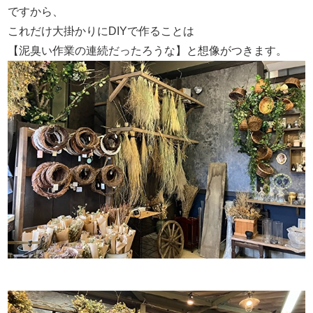
ですから、
これだけ大掛かりにDIYで作ることは
【泥臭い作業の連続だったろうな】と想像がつきます。