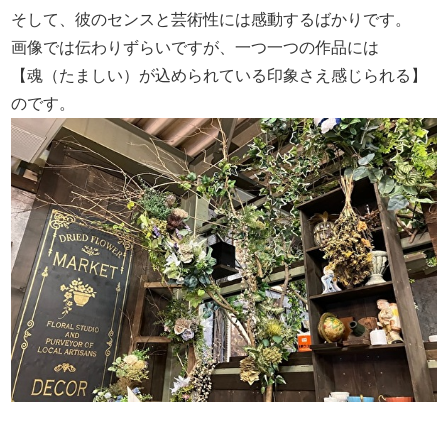
そして、彼のセンスと芸術性には感動するばかりです。
画像では伝わりずらいですが、一つ一つの作品には
【魂（たましい）が込められている印象さえ感じられる】
のです。