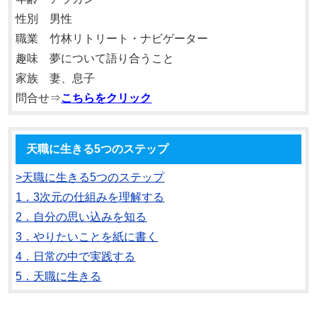
性別 男性
職業 竹林リトリート・ナビゲーター
趣味 夢について語り合うこと
家族 妻、息子
問合せ⇒
こちらをクリック
天職に生きる5つのステップ
>天職に生きる5つのステップ
1．3次元の仕組みを理解する
2．自分の思い込みを知る
3．やりたいことを紙に書く
4．日常の中で実践する
5．天職に生きる