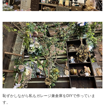
恥ずかしながら私もガレージ兼倉庫をDIYで作っていま
す。