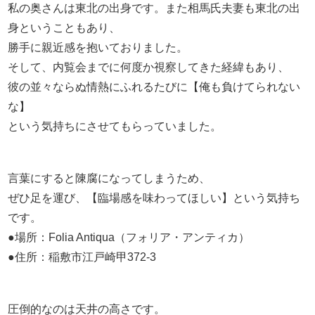
私の奥さんは東北の出身です。また相馬氏夫妻も東北の出
身ということもあり、
勝手に親近感を抱いておりました。
そして、内覧会までに何度か視察してきた経緯もあり、
彼の並々ならぬ情熱にふれるたびに【俺も負けてられない
な】
という気持ちにさせてもらっていました。
言葉にすると陳腐になってしまうため、
ぜひ足を運び、【臨場感を味わってほしい】という気持ち
です。
●場所：Folia Antiqua（フォリア・アンティカ）
●住所：稲敷市江戸崎甲372-3
圧倒的なのは天井の高さです。