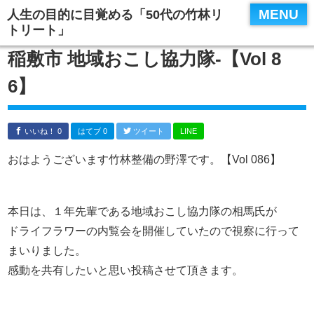
MENU
人生の目的に目覚める「50代の竹林リ
トリート」
稲敷市 地域おこし協力隊‐【Vol 8
6】
いいね！ 0
はてブ 0
ツイート
LINE
おはようございます竹林整備の野澤です。【Vol 086】
本日は、１年先輩である地域おこし協力隊の相馬氏が
ドライフラワーの内覧会を開催していたので視察に行って
まいりました。
感動を共有したいと思い投稿させて頂きます。