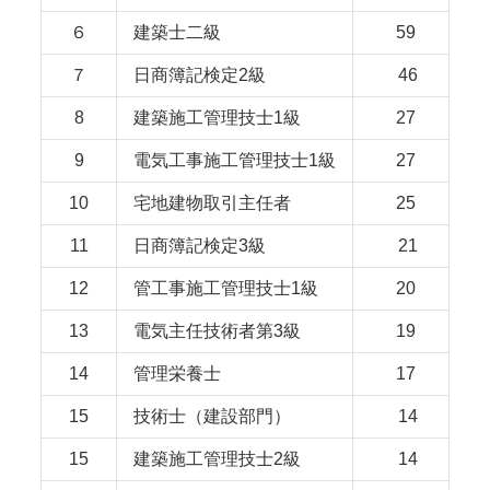
６
建築士二級
59
７
日商簿記検定2級
46
8
建築施工管理技士1級
27
9
電気工事施工管理技士1級
27
10
宅地建物取引主任者
25
11
日商簿記検定3級
21
12
管工事施工管理技士1級
20
13
電気主任技術者第3級
19
14
管理栄養士
17
15
技術士（建設部門）
14
15
建築施工管理技士2級
14