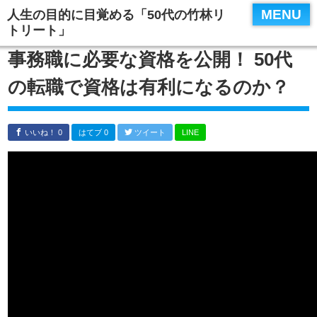
MENU
人生の目的に目覚める「50代の竹林リ
トリート」
事務職に必要な資格を公開！ 50代
の転職で資格は有利になるのか？
いいね！ 0
はてブ 0
ツイート
LINE