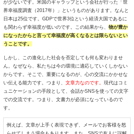
が少ないです。米国のギャラップという会社が行った「世
界幸福度調査（2017年）」というものがあります。なんと
日本は25位です。GDPで世界3位という経済大国であるに
も関わらず幸福度が低いのです。この結果から、
物が豊か
になったからと言って幸福度が高くなるとは限らないとい
うことです。
しかし、この進化した社会を否定しても何も変わりませ
ん。なぜなら、私たちは今の環境に適応していくしかない
からです。そこで、重要になるのが、心の交流にかかせな
い伝える能力です。つまり、
文章力なのです。
現代はコミ
ュニケーションの手段として、会話かSNSを使っての文字
での交流です。つまり、文書力が必須になっているので
す。
例えば、文章が上手く表現できず、メールでお客様を怒
らせてしまう場合もあります。また、SNSで友人に誤解