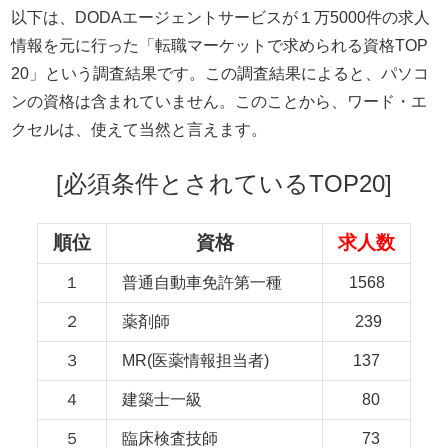
以下は、DODAエージェントサービスが１万5000件の求人
情報を元に行った「転職マーケットで求められる資格TOP
20」という調査結果です。この調査結果によると、パソコ
ンの資格は含まれていません。このことから、ワード・エ
クセルは、使えて当然と言えます。
[必須条件とされているTOP20]
順位
資格
求人数
１
普通自動車免許第一種
1568
２
薬剤師
239
３
MR(医薬情報担当者)
137
４
建築士一級
80
５
臨床検査技師
73