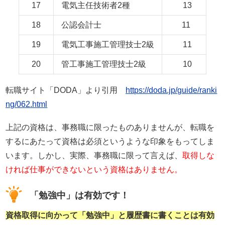
17
電気主任技術者2種
13
18
公認会計士
11
19
電気工事施工管理技士2級
11
20
管工事施工管理技士2級
10
転職サイト「DODA」より引用
https://doda.jp/guide/ranki
ng/062.html
上記の資格は、事務職に限ったものありませんが、転職を
するにあたって資格は必須というような印象をもってしま
います。しかし、実際、事務職に限って言えば、
取得しな
ければ仕事ができないという資格はありません。
「勉強中」は有効です！
資格取得に向かって「勉強中」と履歴書に書くことは有効