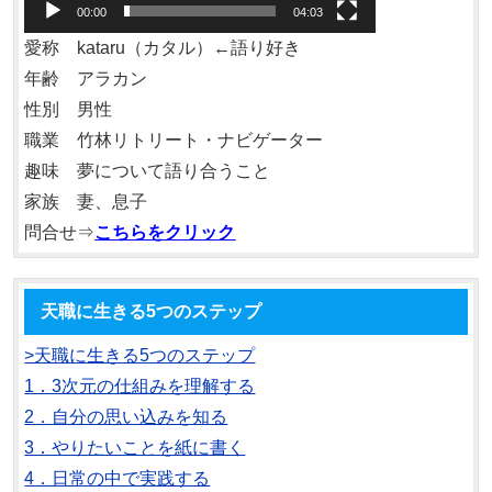
ヤ
00:00
04:03
ー
愛称 kataru（カタル）←語り好き
年齢 アラカン
性別 男性
職業 竹林リトリート・ナビゲーター
趣味 夢について語り合うこと
家族 妻、息子
問合せ⇒
こちらをクリック
天職に生きる5つのステップ
>天職に生きる5つのステップ
1．3次元の仕組みを理解する
2．自分の思い込みを知る
3．やりたいことを紙に書く
4．日常の中で実践する