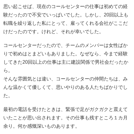
思い起こせば、現在のコールセンターの仕事は初めての経
験だったので不安でいっぱいでした。しかし、20回以上も
転職を繰り返した私にとって、雇ってくれる会社がここだ
けだったのです。けれど、それが幸いでした。
コールセンターだったので、チームのメンバーは女性ばか
りで初めはとまどいもありました。なぜなら、今まで経験
してきた20回以上の仕事は主に建設関係で男社会だったか
ら。
そんな雰囲気とは違い、コールセンターの仲間たちは、み
んな温かくて優しくて、思いやりのある人たちばかりでし
た。
最初の電話を受けたときは、緊張で足がガクガクと震えて
いたことが思い出されます。その仕事も残すところ１カ月
余り。何か感慨深いものあります。