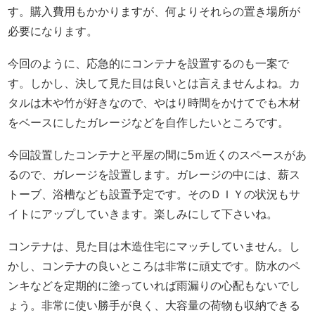
す。購入費用もかかりますが、何よりそれらの置き場所が
必要になります。
今回のように、応急的にコンテナを設置するのも一案で
す。しかし、決して見た目は良いとは言えませんよね。カ
タルは木や竹が好きなので、やはり時間をかけてでも木材
をベースにしたガレージなどを自作したいところです。
今回設置したコンテナと平屋の間に5ｍ近くのスペースがあ
るので、ガレージを設置します。ガレージの中には、薪ス
トーブ、浴槽なども設置予定です。そのＤＩＹの状況もサ
イトにアップしていきます。楽しみにして下さいね。
コンテナは、見た目は木造住宅にマッチしていません。し
かし、コンテナの良いところは非常に頑丈です。防水のペ
ンキなどを定期的に塗っていれば雨漏りの心配もないでし
ょう。非常に使い勝手が良く、大容量の荷物も収納できる