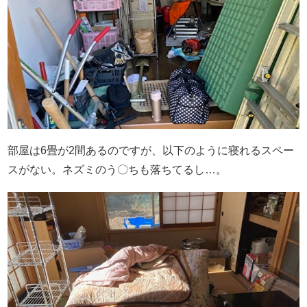
部屋は6畳が2間あるのですが、以下のように寝れるスペー
スがない。ネズミのう〇ちも落ちてるし…。