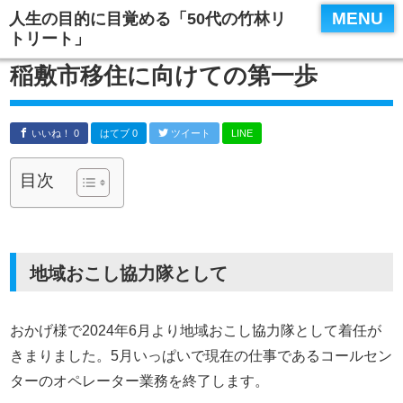
MENU
人生の目的に目覚める「50代の竹林リ
トリート」
稲敷市移住に向けての第一歩
いいね！ 0
はてブ 0
ツイート
LINE
目次
地域おこし協力隊として
おかげ様で2024年6月より地域おこし協力隊として着任が
きまりました。5月いっぱいで現在の仕事であるコールセン
ターのオペレーター業務を終了します。