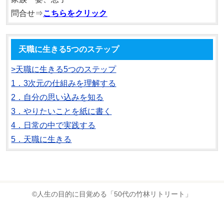
問合せ⇒
こちらをクリック
天職に生きる5つのステップ
>天職に生きる5つのステップ
1．3次元の仕組みを理解する
2．自分の思い込みを知る
3．やりたいことを紙に書く
4．日常の中で実践する
5．天職に生きる
©人生の目的に目覚める「50代の竹林リトリート」