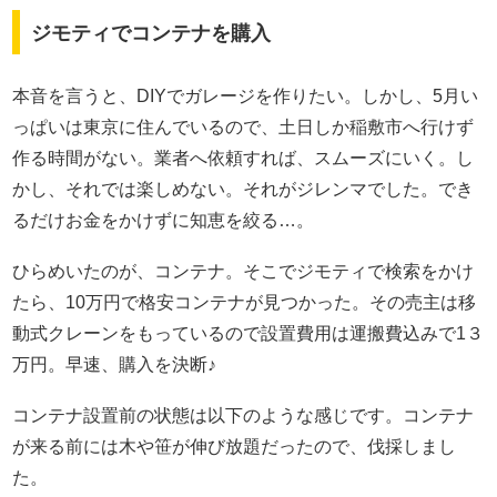
ジモティでコンテナを購入
本音を言うと、DIYでガレージを作りたい。しかし、5月い
っぱいは東京に住んでいるので、土日しか稲敷市へ行けず
作る時間がない。業者へ依頼すれば、スムーズにいく。し
かし、それでは楽しめない。それがジレンマでした。でき
るだけお金をかけずに知恵を絞る…。
ひらめいたのが、コンテナ。そこでジモティで検索をかけ
たら、10万円で格安コンテナが見つかった。その売主は移
動式クレーンをもっているので設置費用は運搬費込みで1３
万円。早速、購入を決断♪
コンテナ設置前の状態は以下のような感じです。コンテナ
が来る前には木や笹が伸び放題だったので、伐採しまし
た。