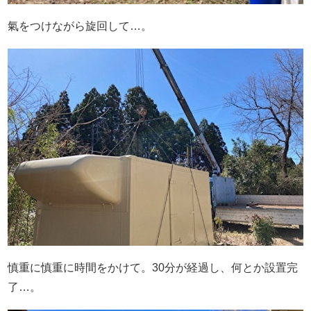
氣をつけながら旋回して…。
慎重に慎重に時間をかけて。30分が経過し、何とか設置完
了…。