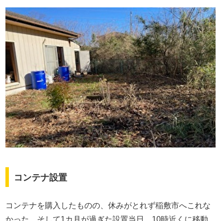
コンテナ設置
コンテナを購入したものの、休みがとれず稲敷市へこれな
かった。そして1カ月が過ぎた設置当日。10時近くに移動