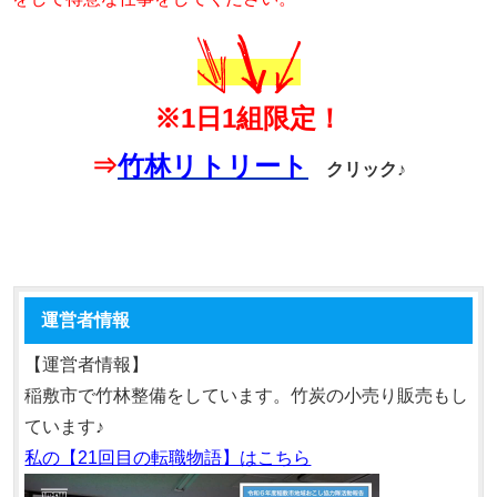
※1日1組限定！
⇒
竹林リトリート
クリック♪
運営者情報
【運営者情報】
稲敷市で竹林整備をしています。竹炭の小売り販売もし
ています♪
私の【21回目の転職物語】はこちら
動