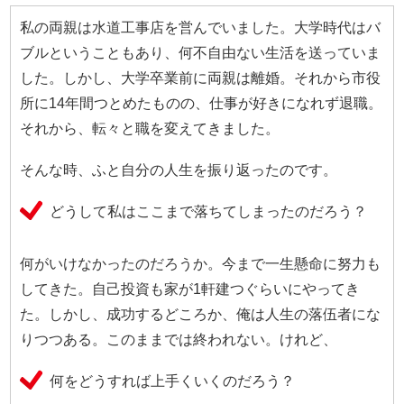
私の両親は水道工事店を営んでいました。大学時代はバ
ブルということもあり、何不自由ない生活を送っていま
した。しかし、大学卒業前に両親は離婚。それから市役
所に14年間つとめたものの、仕事が好きになれず退職。
それから、転々と職を変えてきました。
そんな時、ふと自分の人生を振り返ったのです。
どうして私はここまで落ちてしまったのだろう？
何がいけなかったのだろうか。今まで一生懸命に努力も
してきた。自己投資も家が1軒建つぐらいにやってき
た。しかし、成功するどころか、俺は人生の落伍者にな
りつつある。このままでは終われない。けれど、
何をどうすれば上手くいくのだろう？