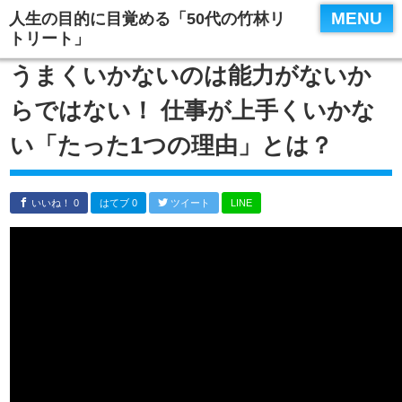
MENU
人生の目的に目覚める「50代の竹林リ
トリート」
うまくいかないのは能力がないか
らではない！ 仕事が上手くいかな
い「たった1つの理由」とは？
いいね！ 0
はてブ 0
ツイート
LINE