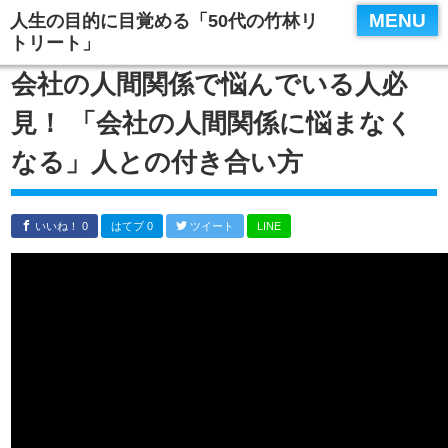
MENU
人生の目的に目覚める「50代の竹林リ
トリート」
会社の人間関係で悩んでいる人必
見！ 「会社の人間関係に悩まなく
なる」人との付き合い方
いいね！ 0
はてブ 0
ツイート
LINE