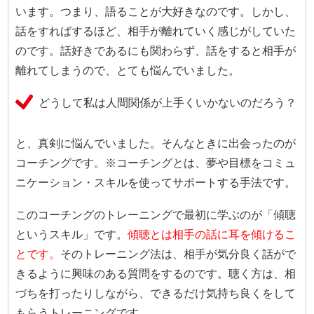
います。つまり、語ることが大好きなのです。しかし、
話をすればするほど、相手が離れていく感じがしていた
のです。話好きであるにも関わらず、話をすると相手が
離れてしまうので、とても悩んでいました。
どうして私は人間関係が上手くいかないのだろう？
と、真剣に悩んでいました。そんなときに出会ったのが
コーチングです。※コーチングとは、夢や目標をコミュ
ニケーション・スキルを使ってサポートする手法です。
このコーチングのトレーニングで最初に学ぶのが「傾聴
というスキル」です。
傾聴とは相手の話に耳を傾けるこ
とです。
そのトレーニング法は、相手が気分良く話がで
きるように興味のある質問をするのです。聴く方は、相
づちを打ったりしながら、できるだけ気持ち良くをして
もらうトレーニングです。