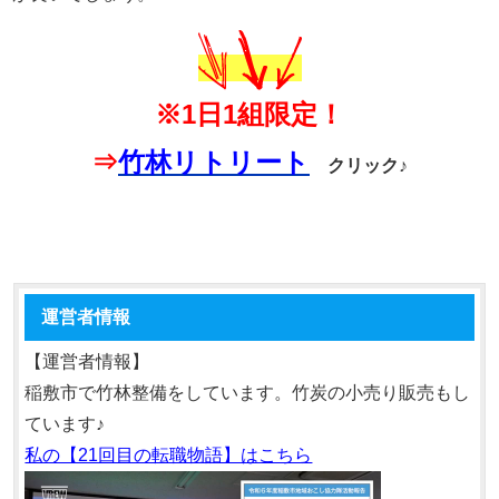
※1日1組限定！
⇒
竹林リトリート
クリック♪
運営者情報
【運営者情報】
稲敷市で竹林整備をしています。竹炭の小売り販売もし
ています♪
私の【21回目の転職物語】はこちら
動