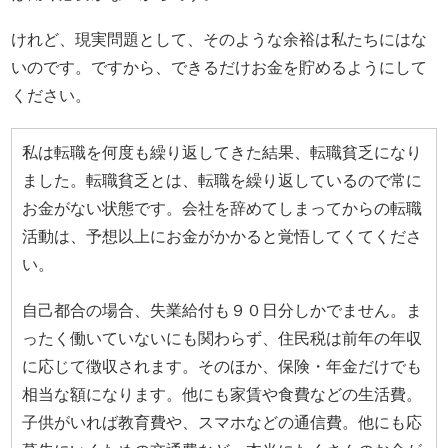
けれど、現実問題として、そのような余裕は私たちにはな
いのです。ですから、できるだけお金を貯めるようにして
ください。
私は転職を何度も繰り返してきた結果、転職貧乏になり
ました。転職貧乏とは、転職を繰り返しているので常に
お金がない状態です。会社を辞めてしまってからの転職
活動は、予想以上にお金がかかると覚悟してくてくださ
い。
自己都合の場合、失業給付も９０日分しかでません。ま
ったく働いていないにも関わらず、住民税は前年の年収
に応じて徴収されます。そのほか、保険・年金だけでも
相当な額になります。他にも家賃や食費などの生活費。
子供がいれば教育費や、スマホなどの通信費。他にも応