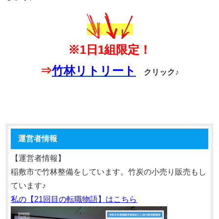
※1日1組限定！
⇒
竹林リトリート
クリック♪
運営者情報
【運営者情報】
稲敷市で竹林整備をしています。竹炭の小売り販売もし
ています♪
私の【21回目の転職物語】はこちら
動