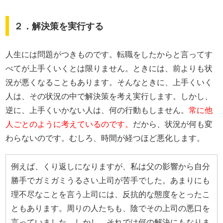
２．解決策を実行する
人生には問題がつきものです。転職をしたからと言ってす
べてが上手くいくとは限りません。ときには、前よりも状
況が悪くなることもあります。そんなときに、上手くいく
人は、その状況の中で解決策を考え実行します。しかし、
逆に、上手くいかない人は、何の行動もしません。
常に他
人ごとのように考えているのです。
だから、状況が何も変
わらないのです。むしろ、時間が経つほど悪化します。
例えば、くり返しになりますが、私は父の影響から自分
勝手でガミガミうるさい上司が苦手でした。あまりにも
理不尽なことを言う上司には、反抗的な態度をとったこ
ともあります。周りの人たちも、陰でその上司の悪口を
言っていました。しかし、それでは何の解決にもなりま