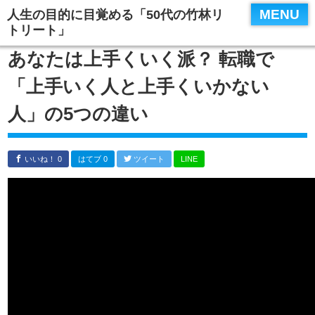
MENU
人生の目的に目覚める「50代の竹林リ
トリート」
あなたは上手くいく派？ 転職で
「上手いく人と上手くいかない
人」の5つの違い
いいね！ 0
はてブ 0
ツイート
LINE